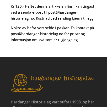
Kr 120,- Heftet denne artikkelen fins i kan tingast
ved å senda e-post til
post@hardanger-
historielag.no
. Kostnad ved sending kjem i tillegg.
Nokre av hefta vert selde i pakkar. Ta kontakt på
post@hardanger-historielag.no
for prisar og
informasjon om kva som er tilgjengeleg.
Hardanger Historielag vart stifta i 1908, og har