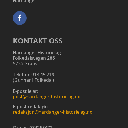
Hardanger.
KONTAKT OSS
Hardanger Historielag
Folkedalsvegen 286
5736 Granvin
Telefon:
918 45 719
(
Gunnar I Folkedal
)
E-post leiar:
post@hardanger-historielag.no
E-post redaktør:
redaksjon@hardanger-historielag.no
Org.nr:
974255472