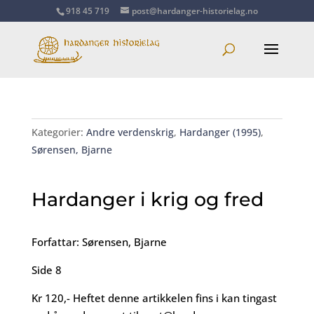
918 45 719
post@hardanger-historielag.no
Kategorier:
Andre verdenskrig
,
Hardanger (1995)
,
Sørensen, Bjarne
Hardanger i krig og fred
Forfattar: Sørensen, Bjarne
Side 8
Kr 120,- Heftet denne artikkelen fins i kan tingast