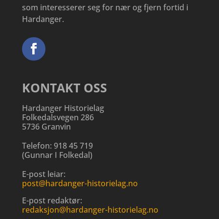
som interesserer seg for nær og fjern fortid i
Hardanger.
KONTAKT OSS
Hardanger Historielag
Folkedalsvegen 286
5736 Granvin
Telefon:
918 45 719
(
Gunnar I Folkedal
)
E-post leiar:
post@hardanger-historielag.no
E-post redaktør:
redaksjon@hardanger-historielag.no