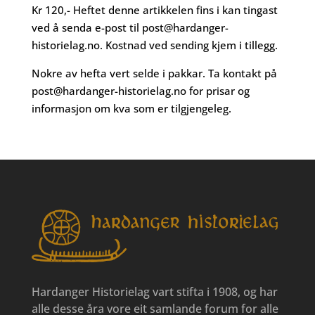
Kr 120,- Heftet denne artikkelen fins i kan tingast
ved å senda e-post til
post@hardanger-
historielag.no
. Kostnad ved sending kjem i tillegg.
Nokre av hefta vert selde i pakkar. Ta kontakt på
post@hardanger-historielag.no
for prisar og
informasjon om kva som er tilgjengeleg.
Hardanger Historielag vart stifta i 1908, og har
alle desse åra vore eit samlande forum for alle