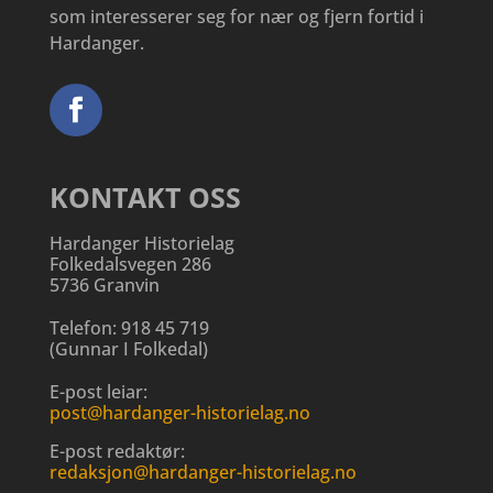
som interesserer seg for nær og fjern fortid i
Hardanger.
KONTAKT OSS
Hardanger Historielag
Folkedalsvegen 286
5736 Granvin
Telefon:
918 45 719
(
Gunnar I Folkedal
)
E-post leiar:
post@hardanger-historielag.no
E-post redaktør:
redaksjon@hardanger-historielag.no