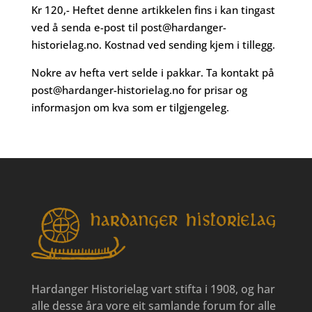
Kr 120,- Heftet denne artikkelen fins i kan tingast
ved å senda e-post til
post@hardanger-
historielag.no
. Kostnad ved sending kjem i tillegg.
Nokre av hefta vert selde i pakkar. Ta kontakt på
post@hardanger-historielag.no
for prisar og
informasjon om kva som er tilgjengeleg.
Hardanger Historielag vart stifta i 1908, og har
alle desse åra vore eit samlande forum for alle