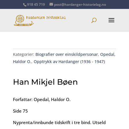
918 45 719
post@hardanger-historielag.no
Kategorier:
Biografier over einskildpersonar
,
Opedal,
Haldor O.
,
Opptrykk av Hardanger (1936 - 1947)
Han Mikjel Bøen
Forfattar: Opedal, Haldor O.
Side 75
Nyprenta/innbunde tidskrift i tre bind. Utseld