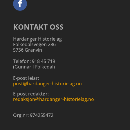
KONTAKT OSS
Hardanger Historielag
Folkedalsvegen 286
5736 Granvin
Telefon:
918 45 719
(
Gunnar I Folkedal
)
E-post leiar:
post@hardanger-historielag.no
E-post redaktør:
redaksjon@hardanger-historielag.no
Org.nr:
974255472