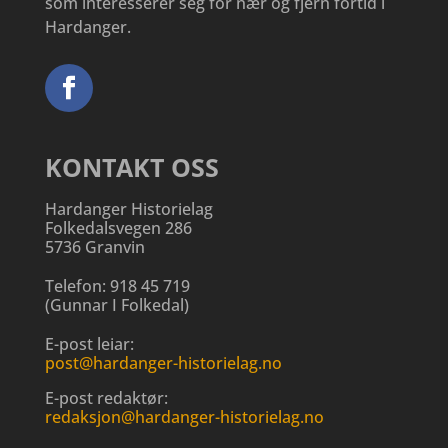
som interesserer seg for nær og fjern fortid i
Hardanger.
KONTAKT OSS
Hardanger Historielag
Folkedalsvegen 286
5736 Granvin
Telefon:
918 45 719
(
Gunnar I Folkedal
)
E-post leiar:
post@hardanger-historielag.no
E-post redaktør:
redaksjon@hardanger-historielag.no