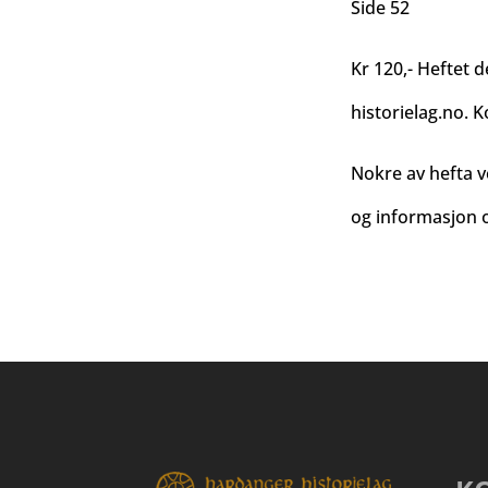
Side 52
Kr 120,- Heftet d
historielag.no
. K
Nokre av hefta v
og informasjon o