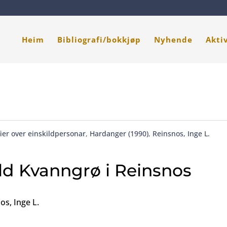
Heim
Bibliografi/bokkjøp
Nyhende
Akti
ier over einskildpersonar
,
Hardanger (1990)
,
Reinsnos, Inge L.
d Kvanngrø i Reinsnos
os, Inge L.