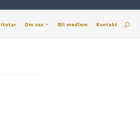
vitetar
Om oss
Bli medlem
Kontakt