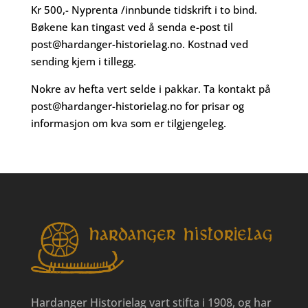
Kr 500,- Nyprenta /innbunde tidskrift i to bind.
Bøkene kan tingast ved å senda e-post til
post@hardanger-historielag.no
. Kostnad ved
sending kjem i tillegg.
Nokre av hefta vert selde i pakkar. Ta kontakt på
post@hardanger-historielag.no
for prisar og
informasjon om kva som er tilgjengeleg.
Hardanger Historielag vart stifta i 1908, og har