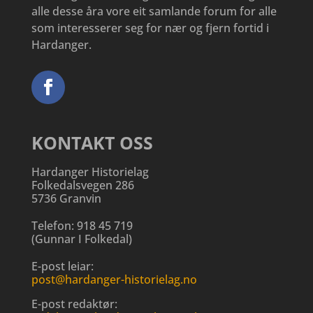
alle desse åra vore eit samlande forum for alle
som interesserer seg for nær og fjern fortid i
Hardanger.
KONTAKT OSS
Hardanger Historielag
Folkedalsvegen 286
5736 Granvin
Telefon:
918 45 719
(
Gunnar I Folkedal
)
E-post leiar:
post@hardanger-historielag.no
E-post redaktør: