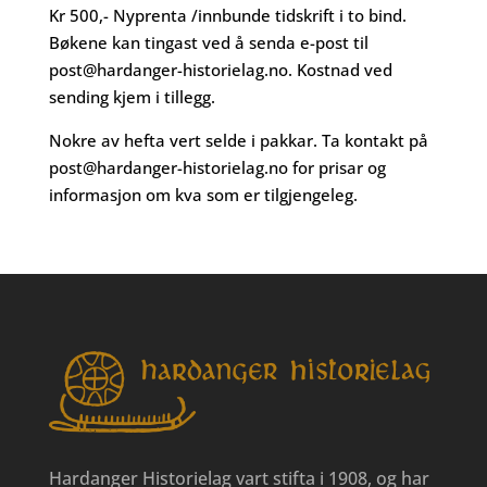
Kr 500,- Nyprenta /innbunde tidskrift i to bind.
Bøkene kan tingast ved å senda e-post til
post@hardanger-historielag.no
. Kostnad ved
sending kjem i tillegg.
Nokre av hefta vert selde i pakkar. Ta kontakt på
post@hardanger-historielag.no
for prisar og
informasjon om kva som er tilgjengeleg.
Hardanger Historielag vart stifta i 1908, og har