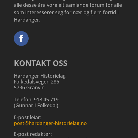
alle desse åra vore eit samlande forum for alle
som interesserer seg for nær og fjern fortid i
Hardanger.
KONTAKT OSS
Hardanger Historielag
Folkedalsvegen 286
5736 Granvin
Telefon:
918 45 719
(
Gunnar I Folkedal
)
E-post leiar:
post@hardanger-historielag.no
E-post redaktør: