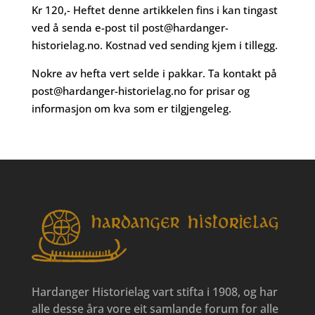
Kr 120,- Heftet denne artikkelen fins i kan tingast
ved å senda e-post til
post@hardanger-
historielag.no
. Kostnad ved sending kjem i tillegg.
Nokre av hefta vert selde i pakkar. Ta kontakt på
post@hardanger-historielag.no
for prisar og
informasjon om kva som er tilgjengeleg.
Hardanger Historielag vart stifta i 1908, og har
alle desse åra vore eit samlande forum for alle