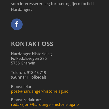
som interesserer seg for nær og fjern fortid i
Hardanger.
KONTAKT OSS
Hardanger Historielag
Folkedalsvegen 286
5736 Granvin
Telefon:
918 45 719
(
Gunnar I Folkedal
)
E-post leiar:
post@hardanger-historielag.no
E-post redaktør:
redaksjon@hardanger-historielag.no