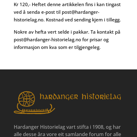
Kr 120,- Heftet denne artikkelen fins i kan tingast
ved å senda e-post til
post@hardanger-
historielag.no
. Kostnad ved sending kjem i tillegg.
Nokre av hefta vert selde i pakkar. Ta kontakt på
post@hardanger-historielag.no
for prisar og
informasjon om kva som er tilgjengeleg.
Hardanger Historielag vart stifta i 1908, og har
alle desse åra vore eit samlande forum for alle