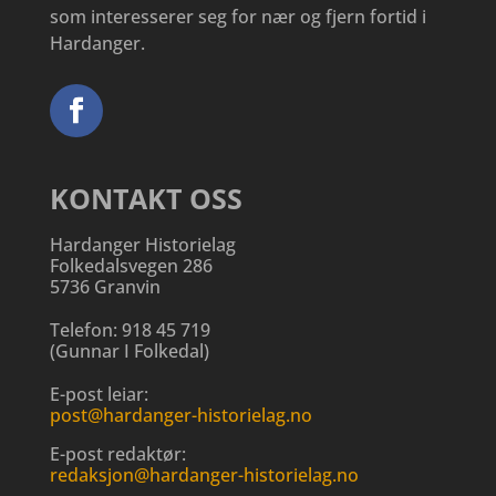
som interesserer seg for nær og fjern fortid i
Hardanger.
KONTAKT OSS
Hardanger Historielag
Folkedalsvegen 286
5736 Granvin
Telefon:
918 45 719
(
Gunnar I Folkedal
)
E-post leiar:
post@hardanger-historielag.no
E-post redaktør:
redaksjon@hardanger-historielag.no