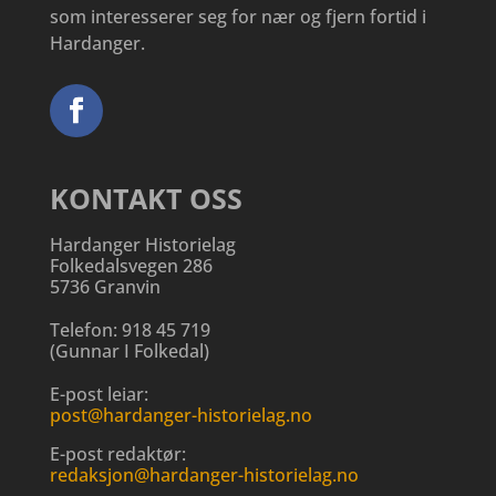
som interesserer seg for nær og fjern fortid i
Hardanger.
KONTAKT OSS
Hardanger Historielag
Folkedalsvegen 286
5736 Granvin
Telefon:
918 45 719
(
Gunnar I Folkedal
)
E-post leiar:
post@hardanger-historielag.no
E-post redaktør:
redaksjon@hardanger-historielag.no