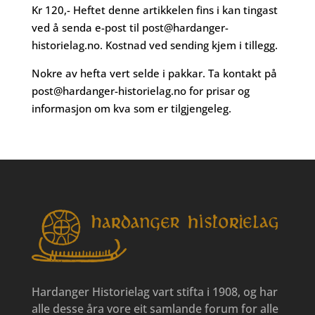
Kr 120,- Heftet denne artikkelen fins i kan tingast
ved å senda e-post til
post@hardanger-
historielag.no
. Kostnad ved sending kjem i tillegg.
Nokre av hefta vert selde i pakkar. Ta kontakt på
post@hardanger-historielag.no
for prisar og
informasjon om kva som er tilgjengeleg.
Hardanger Historielag vart stifta i 1908, og har
alle desse åra vore eit samlande forum for alle