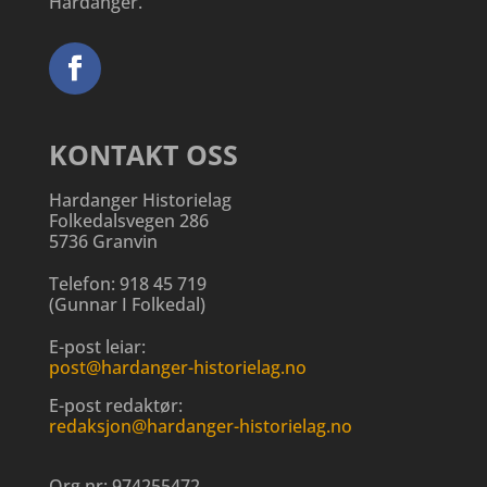
Hardanger.
KONTAKT OSS
Hardanger Historielag
Folkedalsvegen 286
5736 Granvin
Telefon:
918 45 719
(
Gunnar I Folkedal
)
E-post leiar:
post@hardanger-historielag.no
E-post redaktør:
redaksjon@hardanger-historielag.no
Org.nr:
974255472