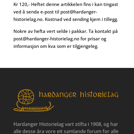
Kr 120,- Heftet denne artikkelen fins i kan tingast
ved å senda e-post til
post@hardanger-
historielag.no
. Kostnad ved sending kjem i tillegg.
Nokre av hefta vert selde i pakkar. Ta kontakt på
post@hardanger-historielag.no
for prisar og
informasjon om kva som er tilgjengeleg.
Hardanger Historielag vart stifta i 1908, og har
alle desse åra vore eit samlande forum for alle