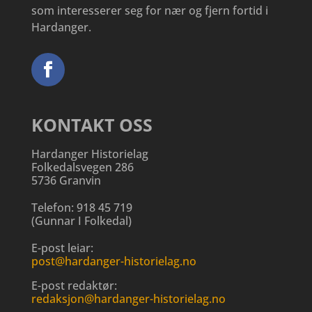
som interesserer seg for nær og fjern fortid i
Hardanger.
KONTAKT OSS
Hardanger Historielag
Folkedalsvegen 286
5736 Granvin
Telefon:
918 45 719
(
Gunnar I Folkedal
)
E-post leiar:
post@hardanger-historielag.no
E-post redaktør:
redaksjon@hardanger-historielag.no