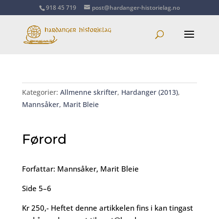
918 45 719
post@hardanger-historielag.no
Kategorier:
Allmenne skrifter
,
Hardanger (2013)
,
Mannsåker, Marit Bleie
Førord
Forfattar: Mannsåker, Marit Bleie
Side 5–6
Kr 250,- Heftet denne artikkelen fins i kan tingast