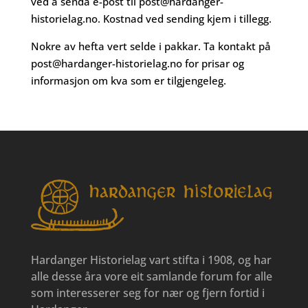
ved å senda e-post til
post@hardanger-
historielag.no
. Kostnad ved sending kjem i tillegg.
Nokre av hefta vert selde i pakkar. Ta kontakt på
post@hardanger-historielag.no
for prisar og
informasjon om kva som er tilgjengeleg.
Hardanger Historielag vart stifta i 1908, og har
alle desse åra vore eit samlande forum for alle
som interesserer seg for nær og fjern fortid i