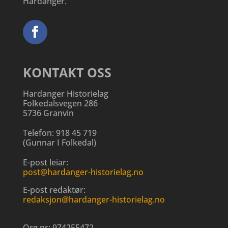
Hardanger.
KONTAKT OSS
Hardanger Historielag
Folkedalsvegen 286
5736 Granvin
Telefon:
918 45 719
(
Gunnar I Folkedal
)
E-post leiar:
post@hardanger-historielag.no
E-post redaktør:
redaksjon@hardanger-historielag.no
Org.nr:
974255472