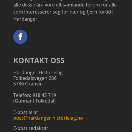
alle desse åra vore eit samlande forum for alle
som interesserer seg for nær og fjern fortid i
Hardanger.
KONTAKT OSS
Hardanger Historielag
Folkedalsvegen 286
5736 Granvin
Telefon:
918 45 719
(
Gunnar I Folkedal
)
E-post leiar:
post@hardanger-historielag.no
E-post redaktør: