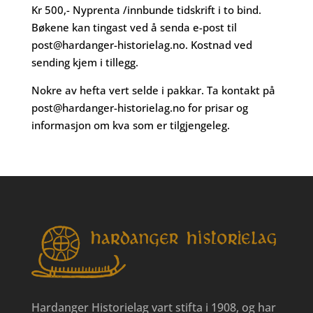
Kr 500,- Nyprenta /innbunde tidskrift i to bind.
Bøkene kan tingast ved å senda e-post til
post@hardanger-historielag.no
. Kostnad ved
sending kjem i tillegg.
Nokre av hefta vert selde i pakkar. Ta kontakt på
post@hardanger-historielag.no
for prisar og
informasjon om kva som er tilgjengeleg.
Hardanger Historielag vart stifta i 1908, og har