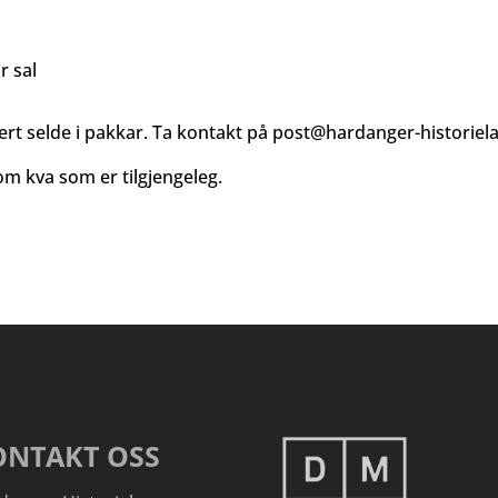
r sal
ert selde i pakkar. Ta kontakt på
post@hardanger-historiel
m kva som er tilgjengeleg.
ONTAKT OSS