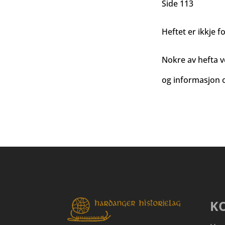
Side 113
Heftet er ikkje fo
Nokre av hefta v
og informasjon o
K