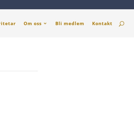
vitetar
Om oss
Bli medlem
Kontakt