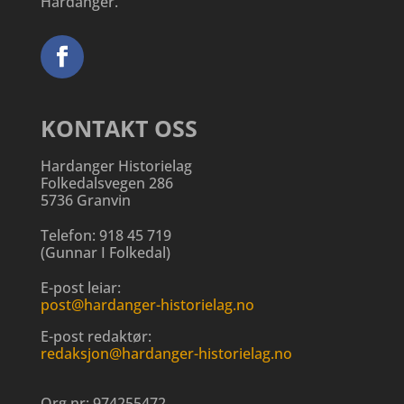
Hardanger.
KONTAKT OSS
Hardanger Historielag
Folkedalsvegen 286
5736 Granvin
Telefon:
918 45 719
(
Gunnar I Folkedal
)
E-post leiar:
post@hardanger-historielag.no
E-post redaktør:
redaksjon@hardanger-historielag.no
Org.nr:
974255472