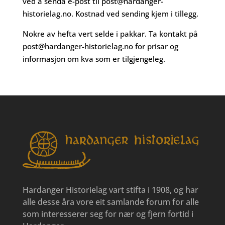
ved å senda e-post til
post@hardanger-
historielag.no
. Kostnad ved sending kjem i tillegg.
Nokre av hefta vert selde i pakkar. Ta kontakt på
post@hardanger-historielag.no
for prisar og
informasjon om kva som er tilgjengeleg.
Hardanger Historielag vart stifta i 1908, og har
alle desse åra vore eit samlande forum for alle
som interesserer seg for nær og fjern fortid i