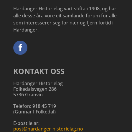
Hardanger Historielag vart stifta i 1908, og har
alle desse åra vore eit samlande forum for alle
som interesserer seg for nær og fjern fortid i
Hardanger.
KONTAKT OSS
Hardanger Historielag
Folkedalsvegen 286
5736 Granvin
Telefon:
918 45 719
(
Gunnar I Folkedal
)
E-post leiar:
post@hardanger-historielag.no