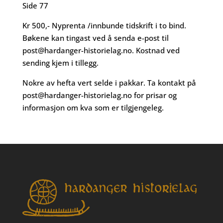
Side 77
Kr 500,- Nyprenta /innbunde tidskrift i to bind.
Bøkene kan tingast ved å senda e-post til
post@hardanger-historielag.no
. Kostnad ved
sending kjem i tillegg.
Nokre av hefta vert selde i pakkar. Ta kontakt på
post@hardanger-historielag.no
for prisar og
informasjon om kva som er tilgjengeleg.