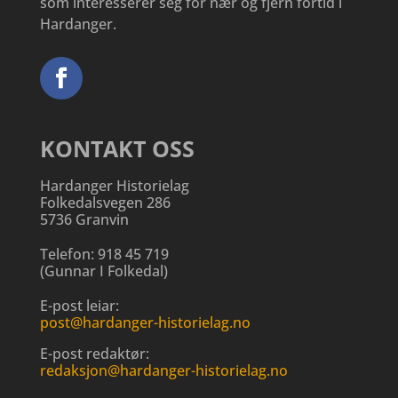
som interesserer seg for nær og fjern fortid i
Hardanger.
KONTAKT OSS
Hardanger Historielag
Folkedalsvegen 286
5736 Granvin
Telefon:
918 45 719
(
Gunnar I Folkedal
)
E-post leiar:
post@hardanger-historielag.no
E-post redaktør:
redaksjon@hardanger-historielag.no