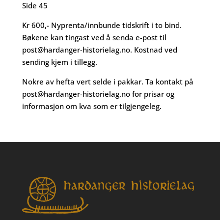
Side 45
Kr 600,- Nyprenta/innbunde tidskrift i to bind.
Bøkene kan tingast ved å senda e-post til
post@hardanger-historielag.no
. Kostnad ved
sending kjem i tillegg.
Nokre av hefta vert selde i pakkar. Ta kontakt på
post@hardanger-historielag.no
for prisar og
informasjon om kva som er tilgjengeleg.