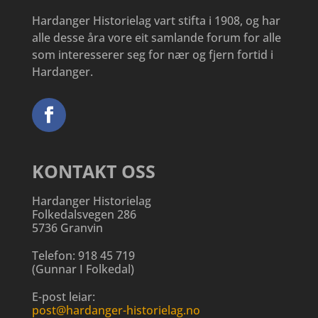
Hardanger Historielag vart stifta i 1908, og har
alle desse åra vore eit samlande forum for alle
som interesserer seg for nær og fjern fortid i
Hardanger.
KONTAKT OSS
Hardanger Historielag
Folkedalsvegen 286
5736 Granvin
Telefon:
918 45 719
(
Gunnar I Folkedal
)
E-post leiar:
post@hardanger-historielag.no