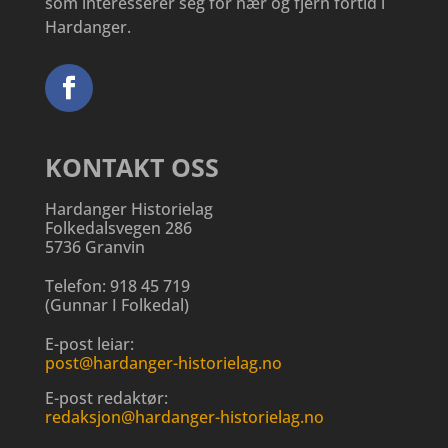
som interesserer seg for nær og fjern fortid i
Hardanger.
KONTAKT OSS
Hardanger Historielag
Folkedalsvegen 286
5736 Granvin
Telefon:
918 45 719
(
Gunnar I Folkedal
)
E-post leiar:
post@hardanger-historielag.no
E-post redaktør:
redaksjon@hardanger-historielag.no