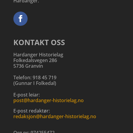
Hardanger.
KONTAKT OSS
Hardanger Historielag
Folkedalsvegen 286
5736 Granvin
Telefon:
918 45 719
(
Gunnar I Folkedal
)
E-post leiar:
post@hardanger-historielag.no
E-post redaktør:
redaksjon@hardanger-historielag.no
Org.nr:
974255472