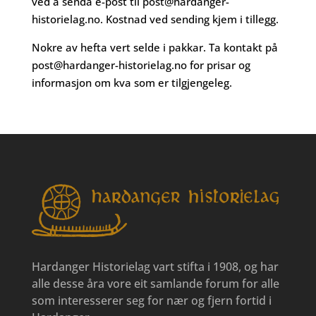
ved å senda e-post til
post@hardanger-
historielag.no
. Kostnad ved sending kjem i tillegg.
Nokre av hefta vert selde i pakkar. Ta kontakt på
post@hardanger-historielag.no
for prisar og
informasjon om kva som er tilgjengeleg.
Hardanger Historielag vart stifta i 1908, og har
alle desse åra vore eit samlande forum for alle
som interesserer seg for nær og fjern fortid i