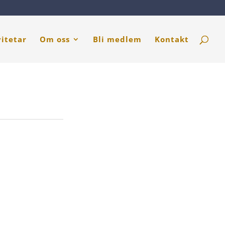
vitetar
Om oss
Bli medlem
Kontakt