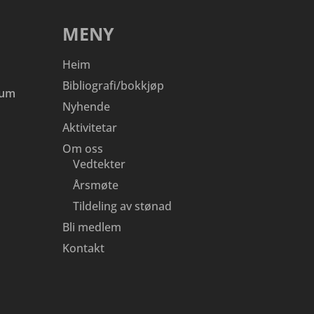
MENY
Heim
Bibliografi/bokkjøp
eum
Nyhende
Aktivitetar
Om oss
Vedtekter
Årsmøte
Tildeling av stønad
Bli medlem
Kontakt