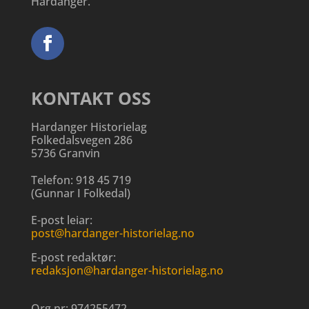
Hardanger.
KONTAKT OSS
Hardanger Historielag
Folkedalsvegen 286
5736 Granvin
Telefon:
918 45 719
(
Gunnar I Folkedal
)
E-post leiar:
post@hardanger-historielag.no
E-post redaktør:
redaksjon@hardanger-historielag.no
Org.nr:
974255472