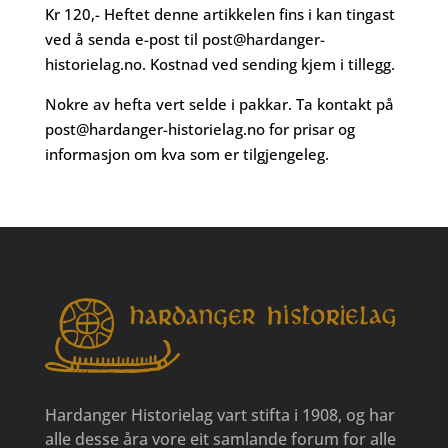
Kr 120,- Heftet denne artikkelen fins i kan tingast
ved å senda e-post til
post@hardanger-
historielag.no
. Kostnad ved sending kjem i tillegg.
Nokre av hefta vert selde i pakkar. Ta kontakt på
post@hardanger-historielag.no
for prisar og
informasjon om kva som er tilgjengeleg.
Hardanger Historielag vart stifta i 1908, og har
alle desse åra vore eit samlande forum for alle