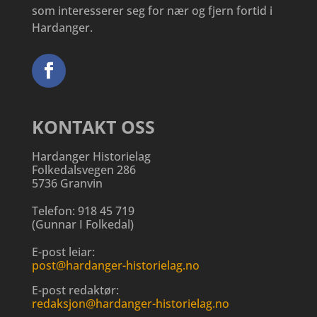
som interesserer seg for nær og fjern fortid i
Hardanger.
KONTAKT OSS
Hardanger Historielag
Folkedalsvegen 286
5736 Granvin
Telefon:
918 45 719
(
Gunnar I Folkedal
)
E-post leiar:
post@hardanger-historielag.no
E-post redaktør:
redaksjon@hardanger-historielag.no