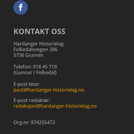
KONTAKT OSS
Hardanger Historielag
Folkedalsvegen 286
5736 Granvin
Telefon:
918 45 719
(
Gunnar I Folkedal
)
E-post leiar:
post@hardanger-historielag.no
E-post redaktør:
redaksjon@hardanger-historielag.no
Org.nr:
974255472