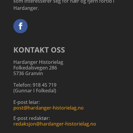
som interesserer seg for nær og fjern fortid i
Hardanger.
KONTAKT OSS
Hardanger Historielag
Folkedalsvegen 286
5736 Granvin
Telefon:
918 45 719
(
Gunnar I Folkedal
)
E-post leiar:
post@hardanger-historielag.no
E-post redaktør:
redaksjon@hardanger-historielag.no