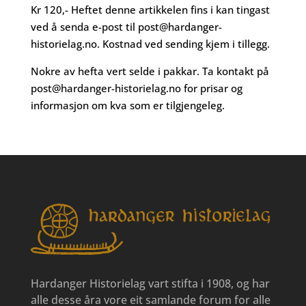
Kr 120,- Heftet denne artikkelen fins i kan tingast
ved å senda e-post til
post@hardanger-
historielag.no
. Kostnad ved sending kjem i tillegg.
Nokre av hefta vert selde i pakkar. Ta kontakt på
post@hardanger-historielag.no
for prisar og
informasjon om kva som er tilgjengeleg.
Hardanger Historielag vart stifta i 1908, og har
alle desse åra vore eit samlande forum for alle