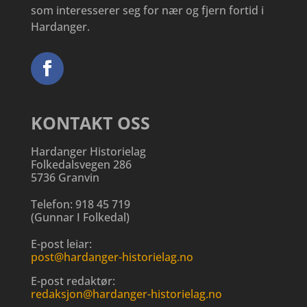
som interesserer seg for nær og fjern fortid i
Hardanger.
KONTAKT OSS
Hardanger Historielag
Folkedalsvegen 286
5736 Granvin
Telefon:
918 45 719
(
Gunnar I Folkedal
)
E-post leiar:
post@hardanger-historielag.no
E-post redaktør:
redaksjon@hardanger-historielag.no