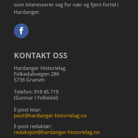
som interesserer seg for nær og fjern fortid i
Hardanger.
KONTAKT OSS
Hardanger Historielag
Folkedalsvegen 286
5736 Granvin
Telefon:
918 45 719
(
Gunnar I Folkedal
)
E-post leiar:
post@hardanger-historielag.no
E-post redaktør:
redaksjon@hardanger-historielag.no