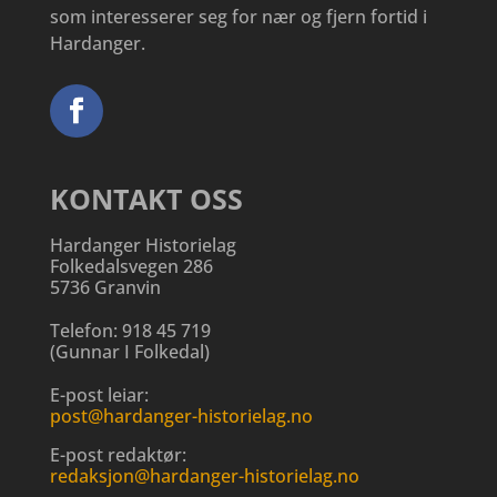
som interesserer seg for nær og fjern fortid i
Hardanger.
KONTAKT OSS
Hardanger Historielag
Folkedalsvegen 286
5736 Granvin
Telefon:
918 45 719
(
Gunnar I Folkedal
)
E-post leiar:
post@hardanger-historielag.no
E-post redaktør:
redaksjon@hardanger-historielag.no