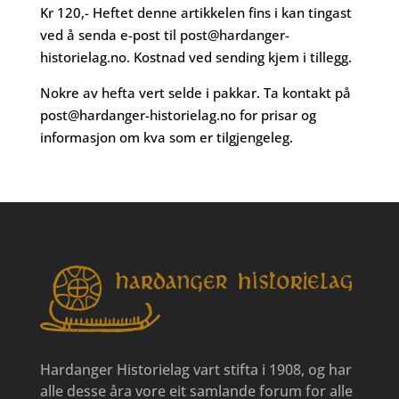
Kr 120,- Heftet denne artikkelen fins i kan tingast
ved å senda e-post til
post@hardanger-
historielag.no
. Kostnad ved sending kjem i tillegg.
Nokre av hefta vert selde i pakkar. Ta kontakt på
post@hardanger-historielag.no
for prisar og
informasjon om kva som er tilgjengeleg.
Hardanger Historielag vart stifta i 1908, og har
alle desse åra vore eit samlande forum for alle