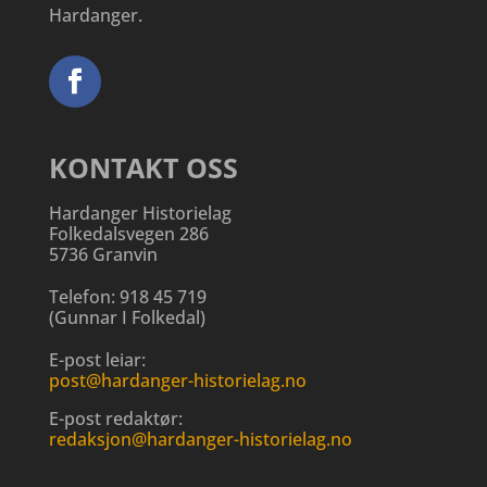
Hardanger.
KONTAKT OSS
Hardanger Historielag
Folkedalsvegen 286
5736 Granvin
Telefon:
918 45 719
(
Gunnar I Folkedal
)
E-post leiar:
post@hardanger-historielag.no
E-post redaktør:
redaksjon@hardanger-historielag.no