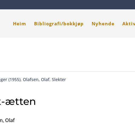
Heim
Bibliografi/bokkjøp
Nyhende
Akti
ger (1955)
,
Olafsen, Olaf
,
Slekter
t-ætten
n, Olaf