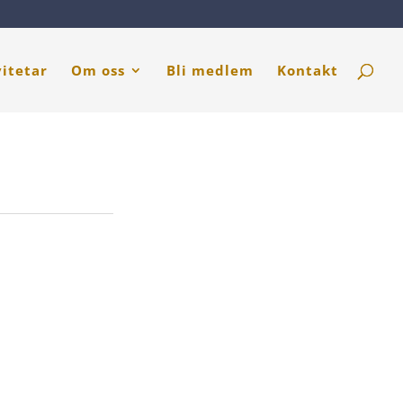
vitetar
Om oss
Bli medlem
Kontakt