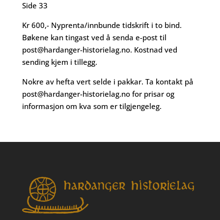
Side 33
Kr 600,- Nyprenta/innbunde tidskrift i to bind.
Bøkene kan tingast ved å senda e-post til
post@hardanger-historielag.no
. Kostnad ved
sending kjem i tillegg.
Nokre av hefta vert selde i pakkar. Ta kontakt på
post@hardanger-historielag.no
for prisar og
informasjon om kva som er tilgjengeleg.