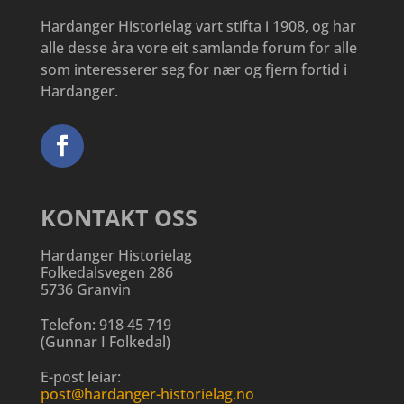
Hardanger Historielag vart stifta i 1908, og har
alle desse åra vore eit samlande forum for alle
som interesserer seg for nær og fjern fortid i
Hardanger.
KONTAKT OSS
Hardanger Historielag
Folkedalsvegen 286
5736 Granvin
Telefon:
918 45 719
(
Gunnar I Folkedal
)
E-post leiar:
post@hardanger-historielag.no