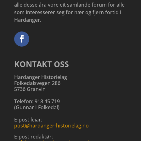
alle desse åra vore eit samlande forum for alle
som interesserer seg for nær og fjern fortid i
Hardanger.
KONTAKT OSS
Hardanger Historielag
Folkedalsvegen 286
5736 Granvin
Telefon:
918 45 719
(
Gunnar I Folkedal
)
E-post leiar:
post@hardanger-historielag.no
E-post redaktør: