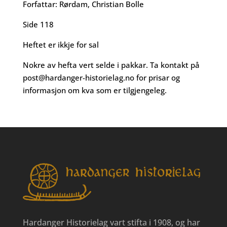
Forfattar: Rørdam, Christian Bolle
Side 118
Heftet er ikkje for sal
Nokre av hefta vert selde i pakkar. Ta kontakt på
post@hardanger-historielag.no
for prisar og
informasjon om kva som er tilgjengeleg.
Hardanger Historielag vart stifta i 1908, og har