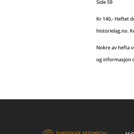
Side 59
Kr 140,- Heftet d
historielag.no
. K
Nokre av hefta v
og informasjon o