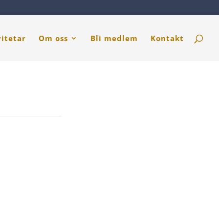
vitetar
Om oss
Bli medlem
Kontakt