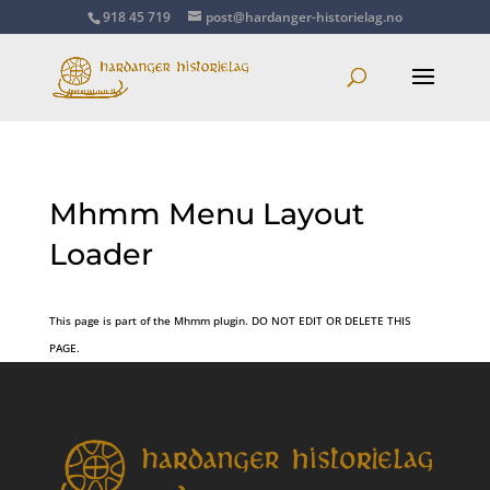
918 45 719
post@hardanger-historielag.no
Mhmm Menu Layout
Loader
This page is part of the Mhmm plugin. DO NOT EDIT OR DELETE THIS
PAGE.