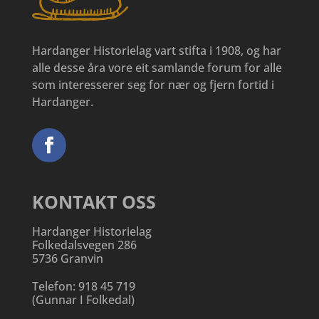
Hardanger Historielag vart stifta i 1908, og har
alle desse åra vore eit samlande forum for alle
som interesserer seg for nær og fjern fortid i
Hardanger.
KONTAKT OSS
Hardanger Historielag
Folkedalsvegen 286
5736 Granvin
Telefon:
918 45 719
(
Gunnar I Folkedal
)