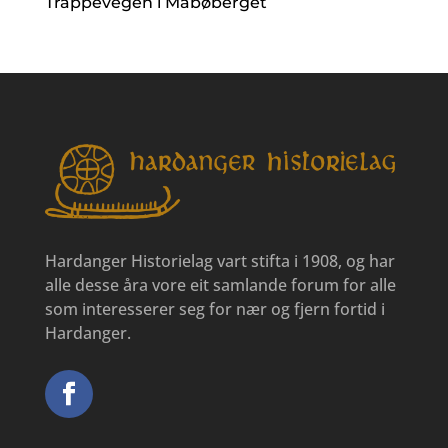
Trappevegen i Måbøberget
Hardanger Historielag vart stifta i 1908, og har
alle desse åra vore eit samlande forum for alle
som interesserer seg for nær og fjern fortid i
Hardanger.