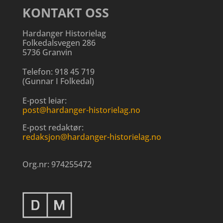
KONTAKT OSS
Hardanger Historielag
Folkedalsvegen 286
5736 Granvin
Telefon:
918 45 719
(
Gunnar I Folkedal
)
E-post leiar:
post@hardanger-historielag.no
E-post redaktør:
redaksjon@hardanger-historielag.no
Org.nr:
974255472