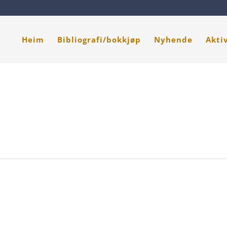
Heim
Bibliografi/bokkjøp
Nyhende
Akti