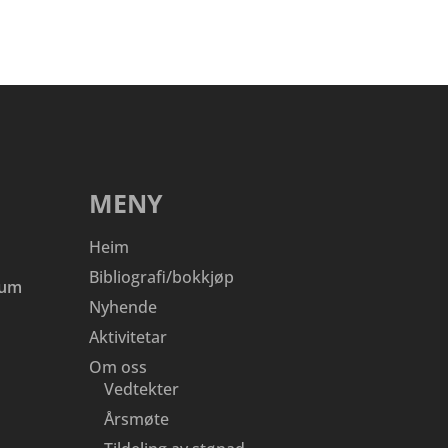
MENY
Heim
Bibliografi/bokkjøp
eum
Nyhende
Aktivitetar
Om oss
Vedtekter
Årsmøte