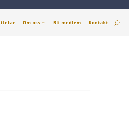
vitetar
Om oss
Bli medlem
Kontakt