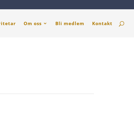
vitetar
Om oss
Bli medlem
Kontakt