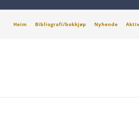
Heim
Bibliografi/bokkjøp
Nyhende
Akti