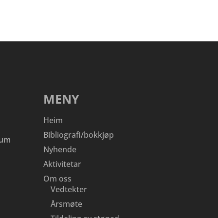
MENY
Heim
Bibliografi/bokkjøp
eum
Nyhende
Aktivitetar
Om oss
Vedtekter
Årsmøte