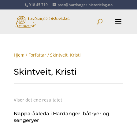
918 45 719
post@hardanger-historielag.no
Hjem
/
Forfattar
/ Skintveit, Kristi
Skintveit, Kristi
Viser det ene resultatet
Nappa-åkleda i Hardanger, båtryer og
sengeryer