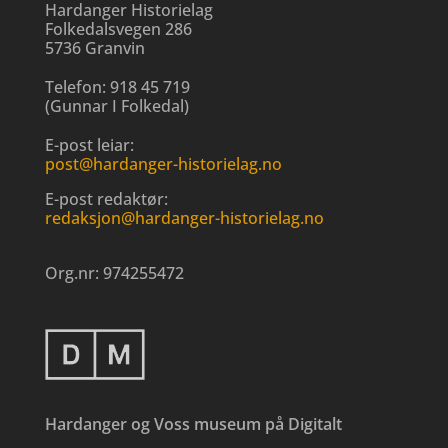
Hardanger Historielag
Folkedalsvegen 286
5736 Granvin
Telefon:
918 45 719
(
Gunnar I Folkedal
)
E-post leiar:
post@hardanger-historielag.no
E-post redaktør:
redaksjon@hardanger-historielag.no
Org.nr:
974255472
Hardanger og Voss museum på Digitalt