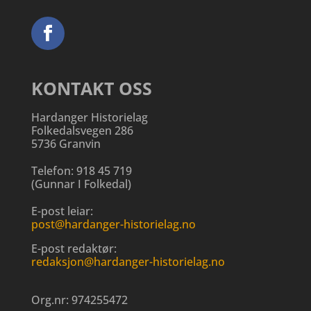
KONTAKT OSS
Hardanger Historielag
Folkedalsvegen 286
5736 Granvin
Telefon:
918 45 719
(
Gunnar I Folkedal
)
E-post leiar:
post@hardanger-historielag.no
E-post redaktør:
redaksjon@hardanger-historielag.no
Org.nr:
974255472