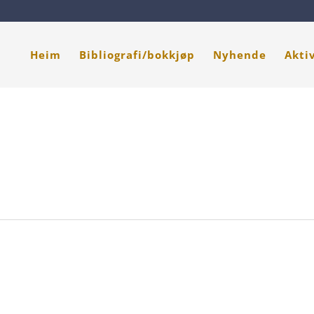
Heim
Bibliografi/bokkjøp
Nyhende
Akti