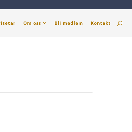
vitetar
Om oss
Bli medlem
Kontakt