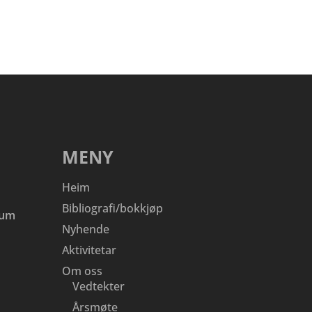
MENY
Heim
Bibliografi/bokkjøp
eum
Nyhende
Aktivitetar
Om oss
Vedtekter
Årsmøte