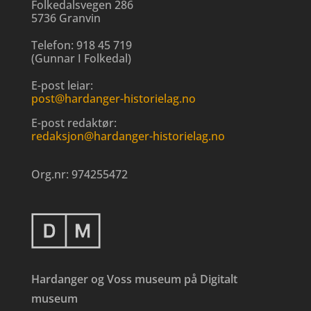
Folkedalsvegen 286
5736 Granvin
Telefon:
918 45 719
(
Gunnar I Folkedal
)
E-post leiar:
post@hardanger-historielag.no
E-post redaktør:
redaksjon@hardanger-historielag.no
Org.nr:
974255472
Hardanger og Voss museum på Digitalt
museum