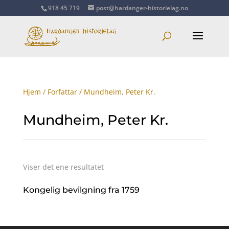
918 45 719
post@hardanger-historielag.no
Hjem
/
Forfattar
/ Mundheim, Peter Kr.
Mundheim, Peter Kr.
Viser det ene resultatet
Kongelig bevilgning fra 1759