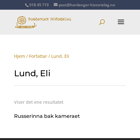
918 45 719
post@hardanger-historielag.no
Hjem
/
Forfattar
/ Lund, Eli
Lund, Eli
Viser det ene resultatet
Russerinna bak kameraet