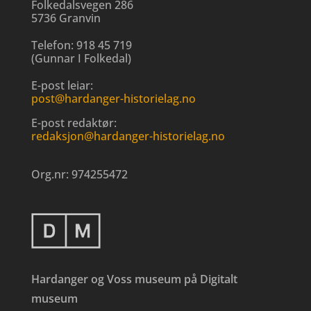
Folkedalsvegen 286
5736 Granvin
Telefon:
918 45 719
(
Gunnar I Folkedal
)
E-post leiar:
post@hardanger-historielag.no
E-post redaktør:
redaksjon@hardanger-historielag.no
Org.nr:
974255472
Hardanger og Voss museum på Digitalt
museum