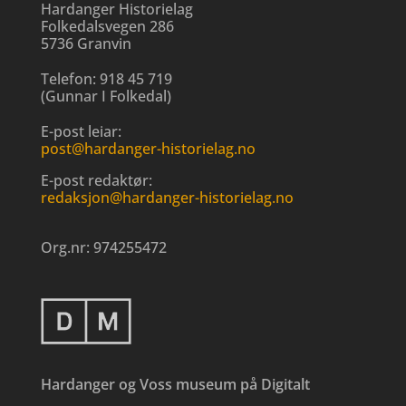
Hardanger Historielag
Folkedalsvegen 286
5736 Granvin
Telefon:
918 45 719
(
Gunnar I Folkedal
)
E-post leiar:
post@hardanger-historielag.no
E-post redaktør:
redaksjon@hardanger-historielag.no
Org.nr:
974255472
Hardanger og Voss museum på Digitalt