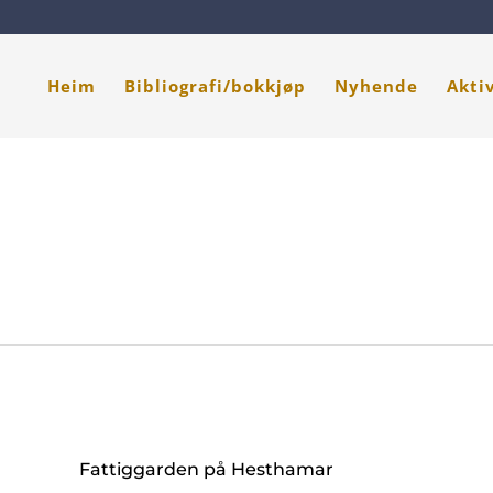
Heim
Bibliografi/bokkjøp
Nyhende
Akti
Fattiggarden på Hesthamar