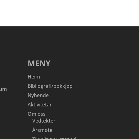
MENY
Heim
Bibliografi/bokkjøp
eum
Nyhende
Aktivitetar
Om oss
Vedtekter
Årsmøte