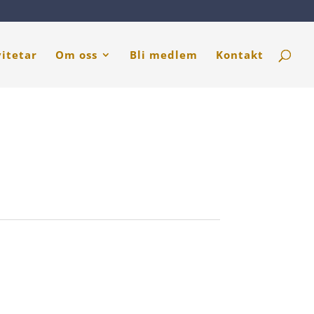
vitetar
Om oss
Bli medlem
Kontakt