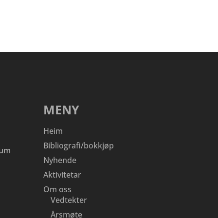
MENY
Heim
Bibliografi/bokkjøp
eum
Nyhende
Aktivitetar
Om oss
Vedtekter
Årsmøte