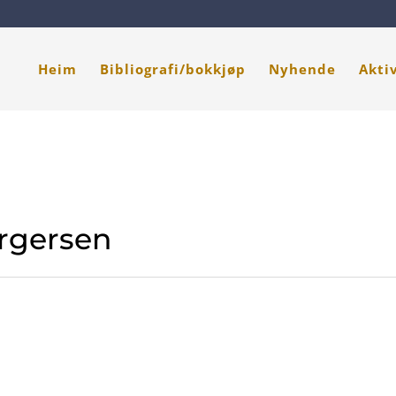
Heim
Bibliografi/bokkjøp
Nyhende
Akti
rgersen