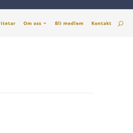
vitetar
Om oss
Bli medlem
Kontakt