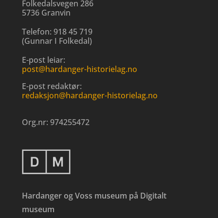
Folkedalsvegen 286
5736 Granvin
Telefon:
918 45 719
(
Gunnar I Folkedal
)
E-post leiar:
post@hardanger-historielag.no
E-post redaktør:
redaksjon@hardanger-historielag.no
Org.nr:
974255472
Hardanger og Voss museum på Digitalt
museum