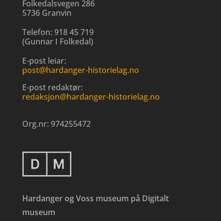
Folkedalsvegen 286
5736 Granvin
Telefon:
918 45 719
(
Gunnar I Folkedal
)
E-post leiar:
post@hardanger-historielag.no
E-post redaktør:
redaksjon@hardanger-historielag.no
Org.nr:
974255472
Hardanger og Voss museum på Digitalt
museum